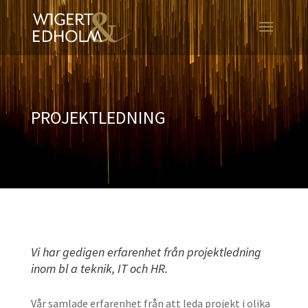
PROJEKTLEDNING
Vi har gedigen erfarenhet från projektledning
inom bl a teknik, IT och HR.
Vår samlade erfarenhet från att leda projekt i olika