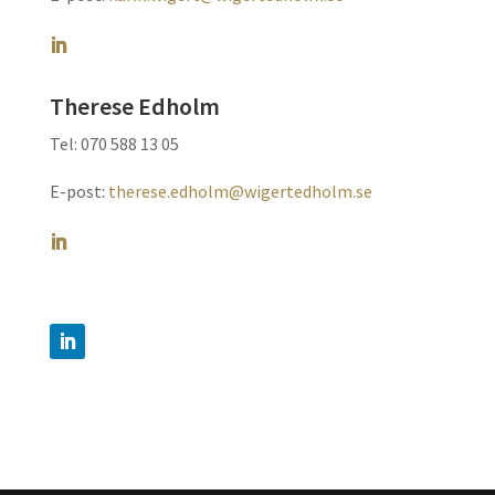
Therese Edholm
Tel: 070 588 13 05
E-post:
therese.edholm@wigertedholm.se