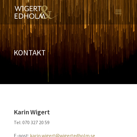
KONTAKT
Karin Wigert
Tel: 070 327 20 59
E-post:
karin.wigert@wigertedholm.se